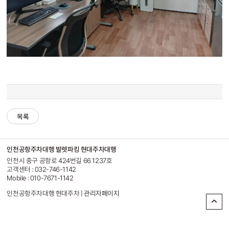
목록
인천공항주차대행 발렛파킹 현대주차대행
인천시 중구 공항로 424번길 66 1237호
고객센터 : 032-746-1142
Mobile : 010-7671-1142
인천공항주차대행 현대주차 |
관리자페이지