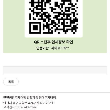
목록
인천공항주차대행 발렛파킹 현대주차대행
인천시 중구 공항로 424번길 66 1237호
고객센터 : 032-746-1142